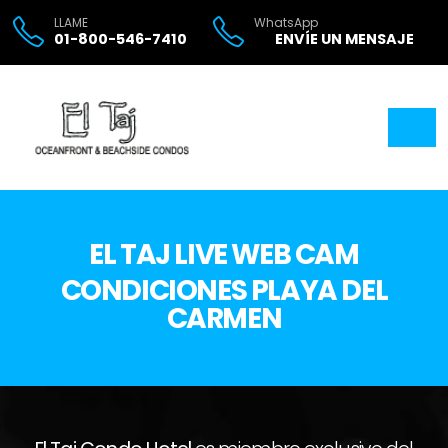
LLAME
WhatsApp
01-800-546-7410
ENVÍE UN MENSAJE
EL TAJ LIVE WEB CAM
CONDICIONES PLAYA DEL
CARMEN