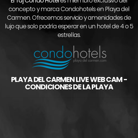
El Taj Condo Hotel
es miembro exclusivo del
concepto y marca Condohotels en Playa del
Carmen. Ofrecemos servicio y amenidades de
lujo que solo podría esperar en un hotel de 4 o 5
estrellas.
PLAYA DEL CARMEN LIVE WEB CAM -
CONDICIONES DE LA PLAYA