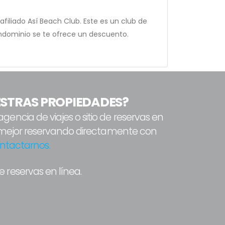
filiado Así Beach Club. Este es un club de
ndominio se te ofrece un descuento.
STRAS PROPIEDADES?
ncia de viajes o sitio de reservas en
a mejor reservando directamente con
ntactarnos.
 reservas en línea.