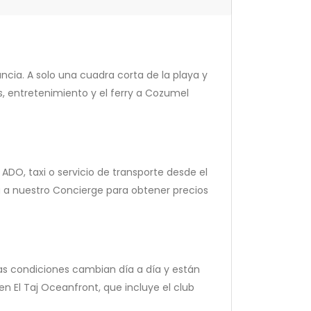
cia. A solo una cuadra corta de la playa y
 entretenimiento y el ferry a Cozumel
DO, taxi o servicio de transporte desde el
ta a nuestro Concierge para obtener precios
as condiciones cambian día a día y están
en El Taj Oceanfront, que incluye el club