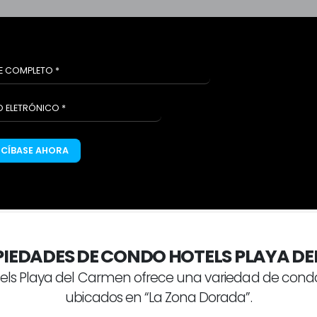
SCÍBASE AHORA
IEDADES DE CONDO HOTELS PLAYA D
ls Playa del Carmen ofrece una variedad de condo
ubicados en “La Zona Dorada”.