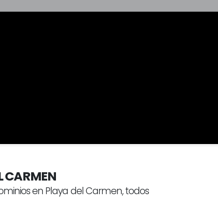
EL CARMEN
minios en Playa del Carmen, todos