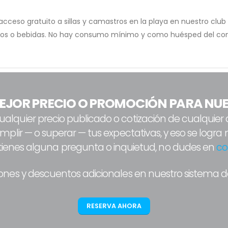
eso gratuito a sillas y camastros en la playa en nuestro club a
ntos o bebidas. No hay consumo mínimo y como huésped del co
EJOR PRECIO O PROMOCIÓN PARA NUE
quier precio publicado o cotización de cualquier age
plir — o superar — tus expectativas, y eso se logr
i tienes alguna pregunta o inquietud, no dudes en
co
es y descuentos adicionales en nuestro sistema de
RESERVA AHORA