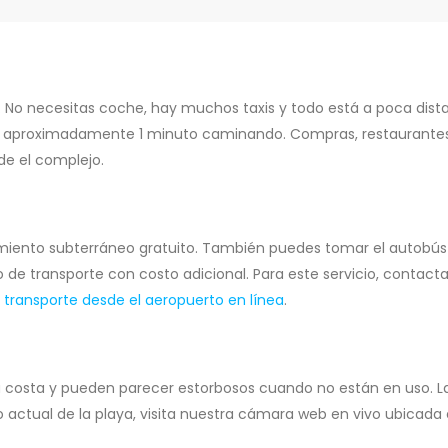
 No necesitas coche, hay muchos taxis y todo está a poca distan
 aproximadamente 1 minuto caminando. Compras, restaurantes,
de el complejo.
miento subterráneo gratuito. También puedes tomar el autobús A
io de transporte con costo adicional. Para este servicio, contac
r transporte desde el aeropuerto en línea
.
a costa y pueden parecer estorbosos cuando no están en uso. L
o actual de la playa, visita nuestra cámara web en vivo ubicada 