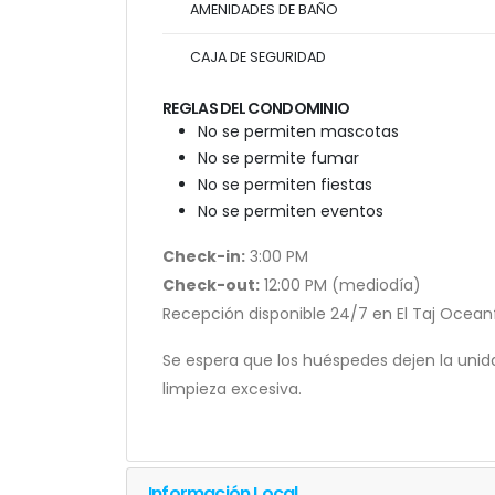
AMENIDADES DE BAÑO
CAJA DE SEGURIDAD
REGLAS DEL CONDOMINIO
No se permiten mascotas
No se permite fumar
No se permiten fiestas
No se permiten eventos
Check-in:
3:00 PM
Check-out:
12:00 PM (mediodía)
Recepción disponible 24/7 en El Taj Ocean
Se espera que los huéspedes dejen la unid
limpieza excesiva.
Información Local