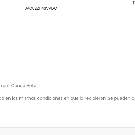
T
JACUZZI PRIVADO
front Condo Hotel.
ad en las mismas condiciones en que la recibieron. Se pueden ap