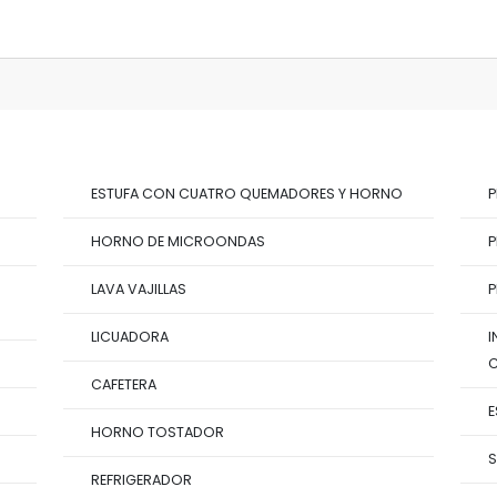
ESTUFA CON CUATRO QUEMADORES Y HORNO
P
HORNO DE MICROONDAS
P
LAVA VAJILLAS
P
LICUADORA
I
CAFETERA
E
HORNO TOSTADOR
S
REFRIGERADOR