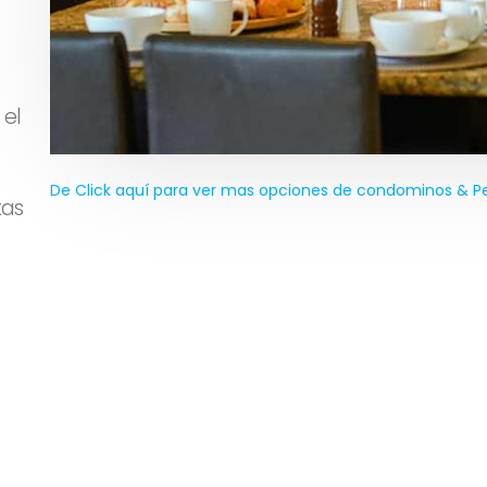
 el
De Click aquí para ver mas opciones de condominos & P
tas