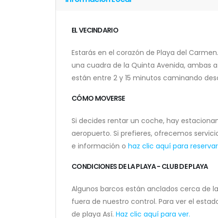
EL VECINDARIO
Estarás en el corazón de Playa del Carmen.
una cuadra de la Quinta Avenida, ambas a
están entre 2 y 15 minutos caminando des
CÓMO MOVERSE
Si decides rentar un coche, hay estaciona
aeropuerto. Si prefieres, ofrecemos servic
e información o
haz clic aquí para reserva
CONDICIONES DE LA PLAYA - CLUB DE PLAYA
Algunos barcos están anclados cerca de l
fuera de nuestro control. Para ver el estad
de playa Así.
Haz clic aquí para ver.