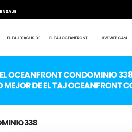
MENSAJE
EL TAJ BEACHSIDE
EL TAJ OCEANFRONT
LIVE WEB CAM
EL OCEANFRONT CONDOMINIO 33
O MEJOR DE EL TAJ OCEANFRONT 
MINIO 338