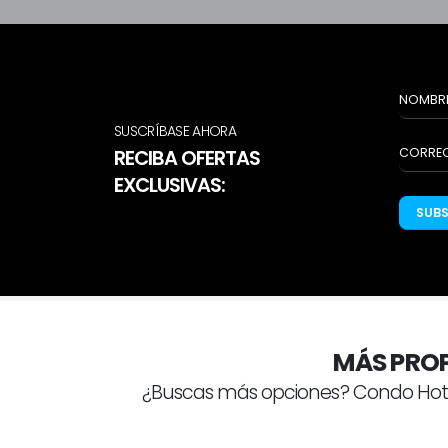
SUSCRÍBASE AHORA
RECIBA OFERTAS
EXCLUSIVAS:
SUB
MÁS PROP
¿Buscas más opciones? Condo Hote