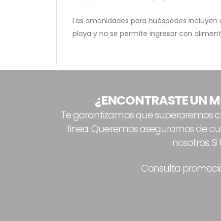
Las amenidades para huéspedes incluyen acc
playa y no se permite ingresar con alime
¿ENCONTRASTE UN M
Te garantizamos que superaremos cual
línea. Queremos asegurarnos de cum
nosotros. S
Consulta promocion