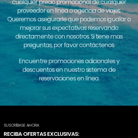
cualquier precio promocional de cualquier
proveedor en línea o agencia de viajes.
Queremos asegurarle que podemos igualar o
mejorar sus expectativas reservando
directamente con nosotros. Si tiene mas
preguntas, por favor contáctenos.
Encuentre promociones adicionales y
descuentos en nuestro sistema de
reservaciones en línea.
SUSCRÍBASE AHORA
RECIBA OFERTAS EXCLUSIVAS: