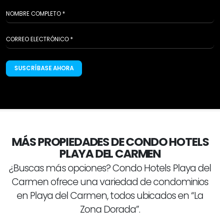
SUSCRÍBASE AHORA
MÁS PROPIEDADES DE CONDO HOTELS
PLAYA DEL CARMEN
¿Buscas más opciones? Condo Hotels Playa del
Carmen ofrece una variedad de condominios
en Playa del Carmen, todos ubicados en “La
Zona Dorada”.