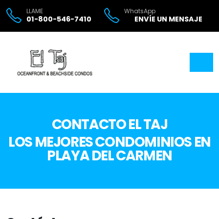
LLAME
WhatsApp
01-800-546-7410
ENVÍE UN MENSAJE
CONTACTO EL TAJ
LOS MEJORES CONDOMINIOS EN
PLAYA DEL CARMEN